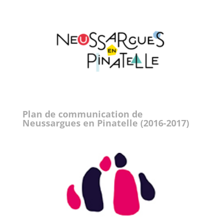
Plan de communication de
Neussargues en Pinatelle (2016-2017)