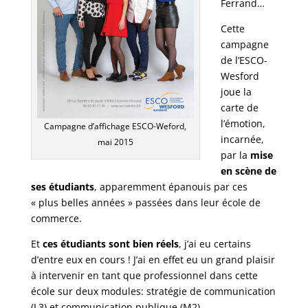
Ferrand…
Cette
campagne
de l’ESCO-
Wesford
joue la
carte de
l’émotion,
Campagne d’affichage ESCO-Weford,
incarnée,
mai 2015
par la
mise
en scène de
ses étudiants
, apparemment épanouis par ces
« plus belles années » passées dans leur école de
commerce.
Et
ces étudiants sont bien réels
, j’ai eu certains
d’entre eux en cours ! J’ai en effet eu un grand plaisir
à intervenir en tant que professionnel dans cette
école sur deux modules: stratégie de communication
(L3) et communication publique (M2).