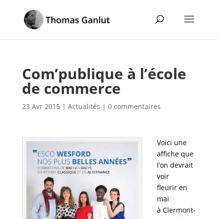
Com’publique à l’école
de commerce
23 Avr 2015
|
Actualités
|
0 commentaires
Voici une
affiche que
l’on devrait
voir
fleurir en
mai
à Clermont-